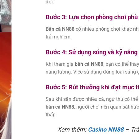
đối.
Bước 3: Lựa chọn phòng chơi phù
Bắn cá NN88
có nhiều phòng chơi khác nha
trải nghiệm.
Bước 4: Sử dụng súng và kỹ năng 
Khi tham gia
bắn cá NN88
, bạn có thể th
năng lượng. Việc sử dụng đúng loại súng g
Bước 5: Rút thưởng khi đạt mục t
Sau khi săn được nhiều cá, ngư thủ có thể
bắn cá NN88
, người chơi nên quan sát hư
thấp.
Xem thêm:
Casino NN88
– Trả