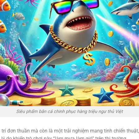
Siêu phẩm bắn cá chinh phục hàng triệu ngư thủ Việt
i trí đơn thuần mà còn là một trải nghiệm mang tính chiến thuật
lý do khiến trò chơi này “làm mưa làm gió” trên thị trường.