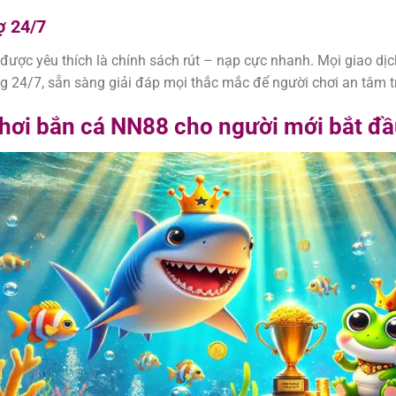
ợ 24/7
được yêu thích là chính sách rút – nạp cực nhanh. Mọi giao dịch
 24/7, sẵn sàng giải đáp mọi thắc mắc để người chơi an tâm t
chơi bắn cá NN88 cho người mới bắt đ