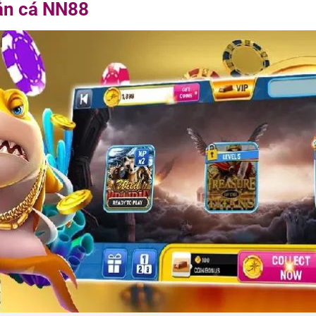
bắn cá NN88